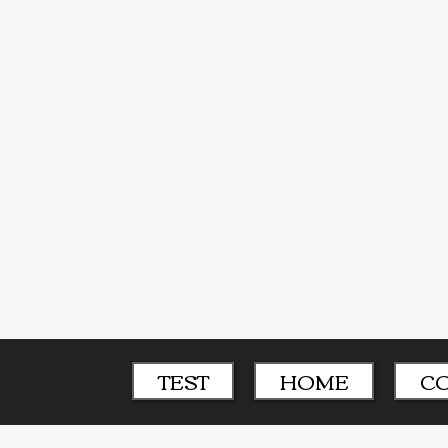
TEST
HOME
C